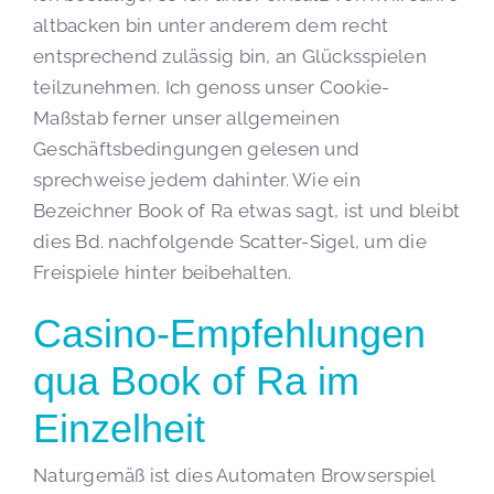
altbacken bin unter anderem dem recht
entsprechend zulässig bin, an Glücksspielen
teilzunehmen. Ich genoss unser Cookie-
Maßstab ferner unser allgemeinen
Geschäftsbedingungen gelesen und
sprechweise jedem dahinter. Wie ein
Bezeichner Book of Ra etwas sagt, ist und bleibt
dies Bd. nachfolgende Scatter-Sigel, um die
Freispiele hinter beibehalten.
Casino-Empfehlungen
qua Book of Ra im
Einzelheit
Naturgemäß ist dies Automaten Browserspiel