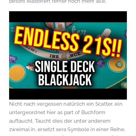
betont elaboriert ferner noch mehr alle.
Nicht nach vergessen natürlich ein Scatter, ein
untergeordnet hier as part of Buchform
auftaucht. Taucht dies der unter anderem
zweimal in, ersetzt sera Symbole in einer Reihe,