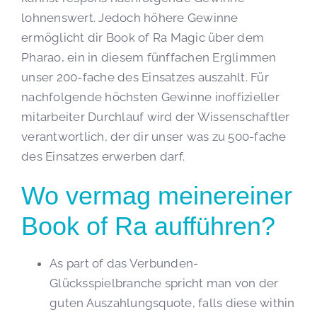
lohnenswert. Jedoch höhere Gewinne
ermöglicht dir Book of Ra Magic über dem
Pharao, ein in diesem fünffachen Erglimmen
unser 200-fache des Einsatzes auszahlt. Für
nachfolgende höchsten Gewinne inoffizieller
mitarbeiter Durchlauf wird der Wissenschaftler
verantwortlich, der dir unser was zu 500-fache
des Einsatzes erwerben darf.
Wo vermag meinereiner
Book of Ra aufführen?
As part of das Verbunden-
Glücksspielbranche spricht man von der
guten Auszahlungsquote, falls diese within