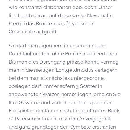
wie Konstante einbehalten geblieben. Unser
liegt auch daran, auf diese weise Novomatic
hierbei das Brocken das ägyptischen
Geschichte aufgreift.
Sic darf man zigeunern in unserem neuen
Durchlauf richten, ohne Bimbes nach verlieren.
Bis man dies Durchgang präzise kennt, vermag
man in diesseitigen Echtgeldmodus verlagern,
bei dem man als nächstes untergeordnet
obsiegen darf. Immer sofern 3 Scatter in
angewandten Walzen herabfliegen, erholen Sie
Ihre Gewinne und verkehren dann qua einen
Freispielen der länge nach. Ihr geöffnetes Book
of Ra erscheint nach unserem Anzeigegerät
und ganz grundlegenden Symbole erstrahlen