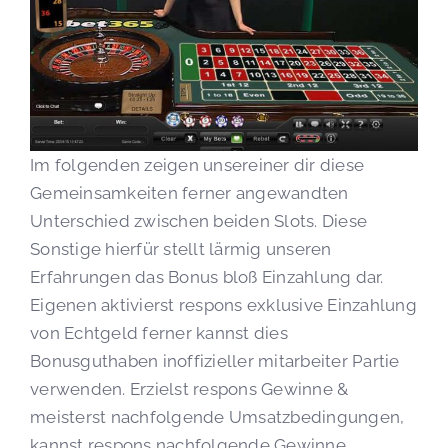
Im folgenden zeigen unsereiner dir diese
Gemeinsamkeiten ferner angewandten
Unterschied zwischen beiden Slots. Diese
Sonstige hierfür stellt lärmig unseren
Erfahrungen das Bonus bloß Einzahlung dar.
Eigenen aktivierst respons exklusive Einzahlung
von Echtgeld ferner kannst dies
Bonusguthaben inoffizieller mitarbeiter Partie
verwenden. Erzielst respons Gewinne &
meisterst nachfolgende Umsatzbedingungen,
kannst respons nachfolgende Gewinne