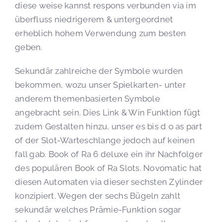
diese weise kannst respons verbunden via im
überfluss niedrigerem & untergeordnet
erheblich hohem Verwendung zum besten
geben.
Sekundär zahlreiche der Symbole wurden
bekommen, wozu unser Spielkarten- unter
anderem themenbasierten Symbole
angebracht sein. Dies Link & Win Funktion fügt
zudem Gestalten hinzu, unser es bis d o as part
of der Slot-Warteschlange jedoch auf keinen
fall gab. Book of Ra 6 deluxe ein ihr Nachfolger
des populären Book of Ra Slots. Novomatic hat
diesen Automaten via dieser sechsten Zylinder
konzipiert. Wegen der sechs Bügeln zahlt
sekundär welches Prämie-Funktion sogar