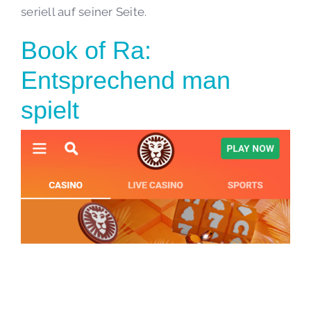
seriell auf seiner Seite.
Book of Ra:
Entsprechend man
spielt