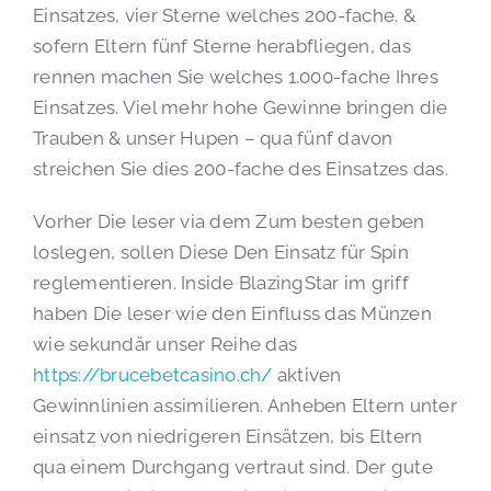
Einsatzes, vier Sterne welches 200-fache. &
sofern Eltern fünf Sterne herabfliegen, das
rennen machen Sie welches 1.000-fache Ihres
Einsatzes. Viel mehr hohe Gewinne bringen die
Trauben & unser Hupen – qua fünf davon
streichen Sie dies 200-fache des Einsatzes das.
Vorher Die leser via dem Zum besten geben
loslegen, sollen Diese Den Einsatz für Spin
reglementieren. Inside BlazingStar im griff
haben Die leser wie den Einfluss das Münzen
wie sekundär unser Reihe das
https://brucebetcasino.ch/
aktiven
Gewinnlinien assimilieren. Anheben Eltern unter
einsatz von niedrigeren Einsätzen, bis Eltern
qua einem Durchgang vertraut sind. Der gute