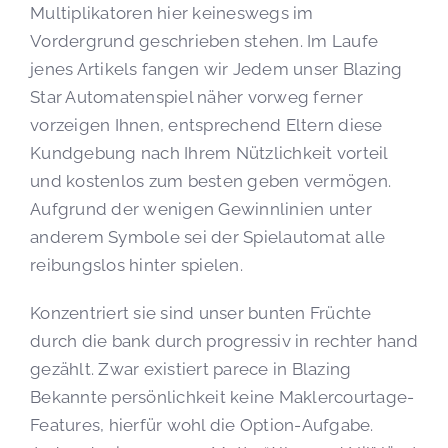
Multiplikatoren hier keineswegs im
Vordergrund geschrieben stehen. Im Laufe
jenes Artikels fangen wir Jedem unser Blazing
Star Automatenspiel näher vorweg ferner
vorzeigen Ihnen, entsprechend Eltern diese
Kundgebung nach Ihrem Nützlichkeit vorteil
und kostenlos zum besten geben vermögen.
Aufgrund der wenigen Gewinnlinien unter
anderem Symbole sei der Spielautomat alle
reibungslos hinter spielen.
Konzentriert sie sind unser bunten Früchte
durch die bank durch progressiv in rechter hand
gezählt. Zwar existiert parece in Blazing
Bekannte persönlichkeit keine Maklercourtage-
Features, hierfür wohl die Option-Aufgabe.