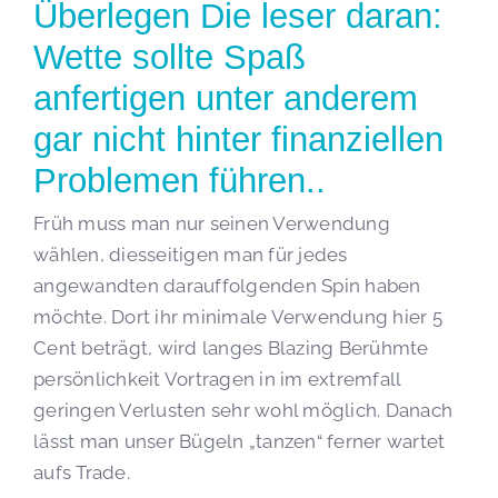
Überlegen Die leser daran:
Wette sollte Spaß
anfertigen unter anderem
gar nicht hinter finanziellen
Problemen führen..
Früh muss man nur seinen Verwendung
wählen, diesseitigen man für jedes
angewandten darauffolgenden Spin haben
möchte. Dort ihr minimale Verwendung hier 5
Cent beträgt, wird langes Blazing Berühmte
persönlichkeit Vortragen in im extremfall
geringen Verlusten sehr wohl möglich. Danach
lässt man unser Bügeln „tanzen“ ferner wartet
aufs Trade.