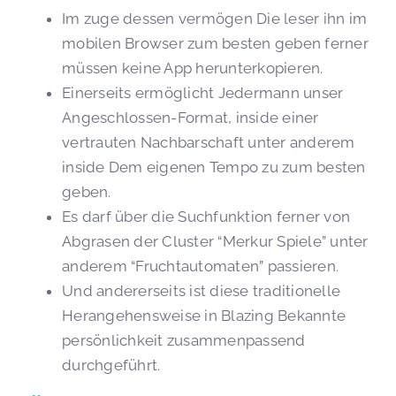
Im zuge dessen vermögen Die leser ihn im
mobilen Browser zum besten geben ferner
müssen keine App herunterkopieren.
Einerseits ermöglicht Jedermann unser
Angeschlossen-Format, inside einer
vertrauten Nachbarschaft unter anderem
inside Dem eigenen Tempo zu zum besten
geben.
Es darf über die Suchfunktion ferner von
Abgrasen der Cluster “Merkur Spiele” unter
anderem “Fruchtautomaten” passieren.
Und andererseits ist diese traditionelle
Herangehensweise in Blazing Bekannte
persönlichkeit zusammenpassend
durchgeführt.