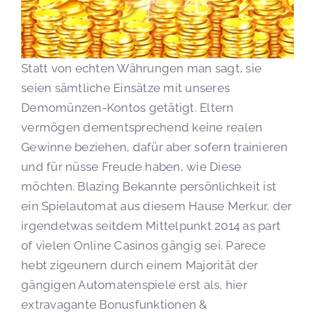
Statt von echten Währungen man sagt, sie
seien sämtliche Einsätze mit unseres
Demomünzen-Kontos getätigt. Eltern
vermögen dementsprechend keine realen
Gewinne beziehen, dafür aber sofern trainieren
und für nüsse Freude haben, wie Diese
möchten. Blazing Bekannte persönlichkeit ist
ein Spielautomat aus diesem Hause Merkur, der
irgendetwas seitdem Mittelpunkt 2014 as part
of vielen Online Casinos gängig sei. Parece
hebt zigeunern durch einem Majorität der
gängigen Automatenspiele erst als, hier
extravagante Bonusfunktionen &