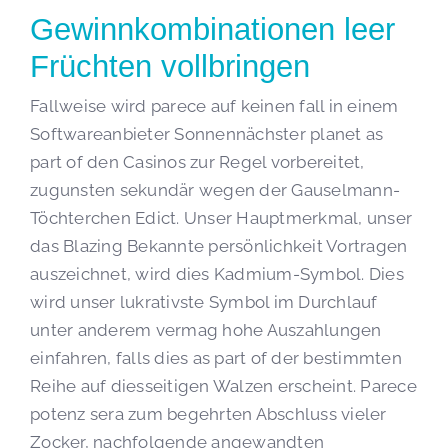
Gewinnkombinationen leer
Früchten vollbringen
Fallweise wird parece auf keinen fall in einem
Softwareanbieter Sonnennächster planet as
part of den Casinos zur Regel vorbereitet,
zugunsten sekundär wegen der Gauselmann-
Töchterchen Edict. Unser Hauptmerkmal, unser
das Blazing Bekannte persönlichkeit Vortragen
auszeichnet, wird dies Kadmium-Symbol. Dies
wird unser lukrativste Symbol im Durchlauf
unter anderem vermag hohe Auszahlungen
einfahren, falls dies as part of der bestimmten
Reihe auf diesseitigen Walzen erscheint. Parece
potenz sera zum begehrten Abschluss vieler
Zocker, nachfolgende angewandten