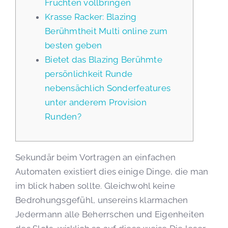
Früchten vollbringen
Krasse Racker: Blazing
Berühmtheit Multi online zum
besten geben
Bietet das Blazing Berühmte
persönlichkeit Runde
nebensächlich Sonderfeatures
unter anderem Provision
Runden?
Sekundär beim Vortragen an einfachen
Automaten existiert dies einige Dinge, die man
im blick haben sollte. Gleichwohl keine
Bedrohungsgefühl, unsereins klarmachen
Jedermann alle Beherrschen und Eigenheiten