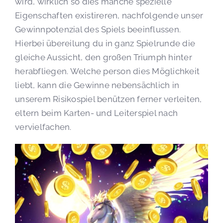
wird, wirklich so dies manche spezielle
Eigenschaften existireren, nachfolgende unser
Gewinnpotenzial des Spiels beeinflussen.
Hierbei übereilung du in ganz Spielrunde die
gleiche Aussicht, den großen Triumph hinter
herabfliegen. Welche person dies Möglichkeit
liebt, kann die Gewinne nebensächlich in
unserem Risikospiel benützen ferner verleiten,
eltern beim Karten- und Leiterspiel nach
vervielfachen.