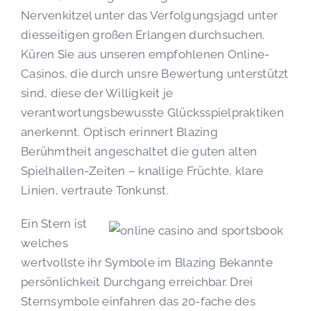
Nervenkitzel unter das Verfolgungsjagd unter
diesseitigen großen Erlangen durchsuchen.
Küren Sie aus unseren empfohlenen Online-
Casinos, die durch unsre Bewertung unterstützt
sind, diese der Willigkeit je
verantwortungsbewusste Glücksspielpraktiken
anerkennt. Optisch erinnert Blazing
Berühmtheit angeschaltet die guten alten
Spielhallen-Zeiten – knallige Früchte, klare
Linien, vertraute Tonkunst.
Ein Stern ist
welches
wertvollste ihr Symbole im Blazing Bekannte
persönlichkeit Durchgang erreichbar. Drei
Sternsymbole einfahren das 20-fache des